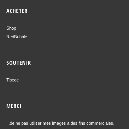
ACHETER
Shop
RedBubble
SOUTENIR
Tipeee
MERCI
...de ne pas utiliser mes images à des fins commerciales,