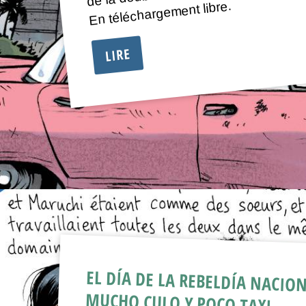
En téléchargement libre.
LIRE
EL DÍA DE LA REBELDÍA NACION
MUCHO CULO Y POCO TAXI