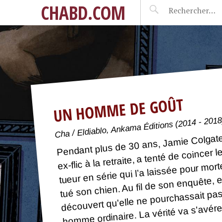
CHABD.COM
UN HOMME DE GOÛT
Cha / Eldiablo, Ankama Éditions (2014 - 2018
Pendant plus de 30 ans, Jamie Colgat
ex-flic à la retraite, a tenté de coincer l
tueur en série qui l’a laissée pour mort
tué son chien. Au fil de son enquête, e
découvert qu'elle ne pourchassait pa
homme ordinaire. La vérité va s'avére