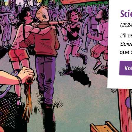
Sci
(2024
J'ill
Scie
quel
Vo