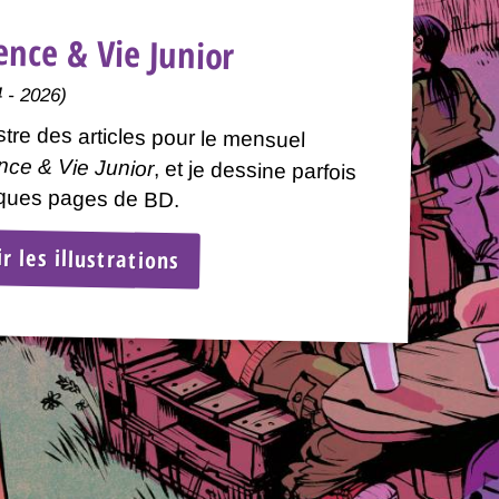
ence & Vie Junior
 - 2026)
ustre des articles pour le mensuel
nce & Vie Junior
, et je dessine parfois
ques pages de BD.
ir les illustrations