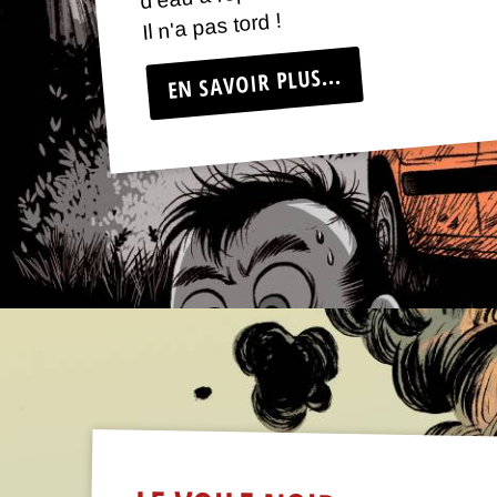
Il n'a pas tord !
EN SAVOIR PLUS...