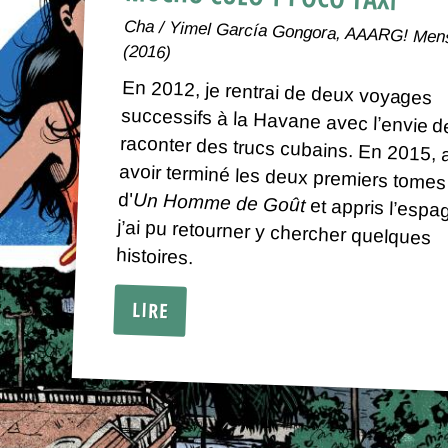
Cha / Yimel García Gongora, AAARG! Men
(2016)
En 2012, je rentrai de deux voyages
successifs à la Havane avec l’envie de
raconter des trucs cubains. En 2015, après
avoir terminé les deux premiers tomes
d'
Un Homme de Goût
et appris l’espag
j’ai pu retourner y chercher 
histoires.
LIRE