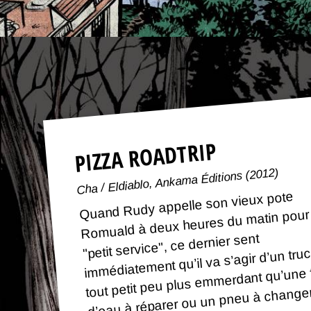
PIZZA ROADTRIP
Cha / Eldiablo, Ankama Éditions (2012)
Quand Rudy appelle son vieux pote
Romuald à deux heures du matin pour
"petit service", ce dernier sent
immédiatement qu’il va s’agir d’un tru
tout petit peu plus emmerdant qu’une 
d’eau à réparer ou un pneu à changer